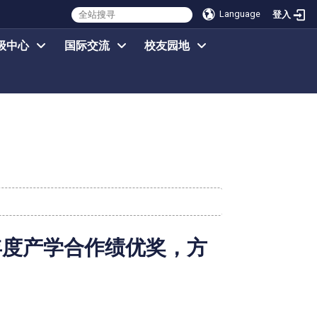
Language
登入
级中心
国际交流
校友园地
年度产学合作绩优奖，方