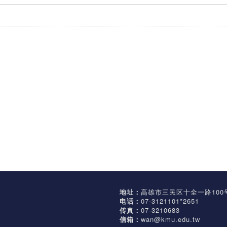
地址：
高雄市三民区十全一路100
电话：
07-3121101*2651
传真：
07-3210683
信箱：
wan@kmu.edu.tw