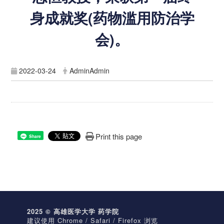
身成就奖(药物滥用防治学
会)。
2022-03-24
AdminAdmin
Print this page
Share
2025 © 高雄医学大学 药学院
建议使用 Chrome / Safari / Firefox 浏览