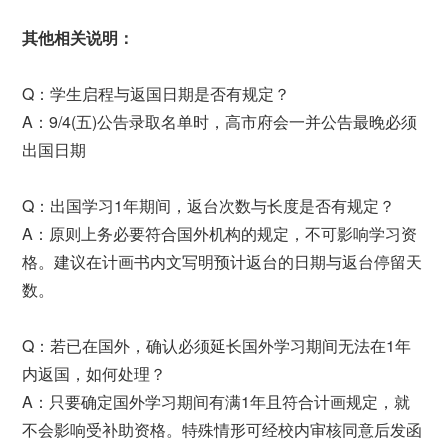
其他相关说明：
Q：学生启程与返国日期是否有规定？
A：9/4(五)公告录取名单时，高市府会一并公告最晚必须
出国日期
Q：出国学习1年期间，返台次数与长度是否有规定？
A：原则上务必要符合国外机构的规定，不可影响学习资
格。建议在计画书内文写明预计返台的日期与返台停留天
数。
Q：若已在国外，确认必须延长国外学习期间无法在1年
内返国，如何处理？
A：只要确定国外学习期间有满1年且符合计画规定，就
不会影响受补助资格。特殊情形可经校内审核同意后发函