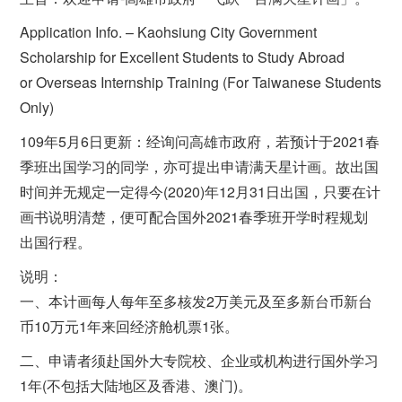
Application Info. – Kaohsiung City Government
Scholarship for Excellent Students to Study Abroad
or Overseas Internship Training (For Taiwanese Students
Only)
109年5月6日更新：经询问高雄市政府，若预计于2021春
季班出国学习的同学，亦可提出申请满天星计画。故出国
时间并无规定一定得今(2020)年12月31日出国，只要在计
画书说明清楚，便可配合国外2021春季班开学时程规划
出国行程。
说明：
一、本计画每人每年至多核发2万美元及至多新台币新台
币10万元1年来回经济舱机票1张。
二、申请者须赴国外大专院校、企业或机构进行国外学习
1年(不包括大陆地区及香港、澳门)。