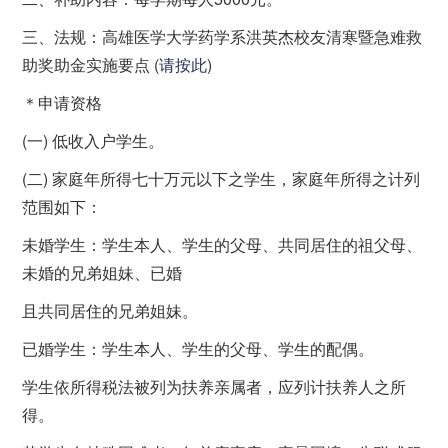
三、法规：高雄医学大学药学系洪英杰校友清寒暨急难救
助奖助金实施要点 (
请按此
)
＊申请资格
(一) 低收入户学生。
(二) 家庭年所得七十万元以下之学生，家庭年所得之计列
范围如下：
未婚学生：学生本人、学生的父母、共同居住的祖父母、
未婚的兄弟姐妹、已婚
且共同居住的兄弟姐妹。
已婚学生：学生本人、学生的父母、学生的配偶。
学生依所得税法被列为扶养亲属者，应列计扶养人之所
得。