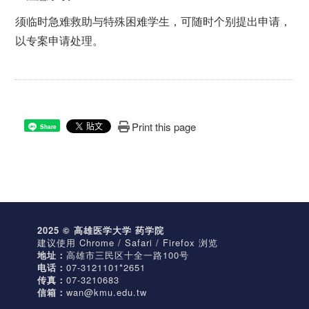
须临时急难救助与特殊困难学生，可随时个别提出申请，
以专案申请处理。
Print this page
Share
2025 © 高雄医学大学 药学院
建议使用 Chrome / Safari / Firefox 浏览
地址：
高雄市三民区十全一路100号
电话：
07-3121101*2651
传真：
07-3210683
信箱：
wan@kmu.edu.tw