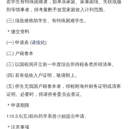
若学生有特殊困难者，如单亲家庭、家暴困境、失联或服
刑等情事者，得考量酌予放宽家庭收入计列范围。
(三) 须急难救助学生、有特殊困难学生。
＊缴交资料
(一) 申请表 (
请按此
)
(二) 户籍誊本
(三) 以国税局开立前一年度综合所得税各类所得清单。
(四) 若有低收入户证明，敬请附上。
(五) 侨生无我国户籍誊本者，得检附海外财务证明或清寒
证明。必要时，得请侨务委员会查证。
＊申请期限
110.3.5(五)前向药学系曾小姐提出申请。
＊注意事项