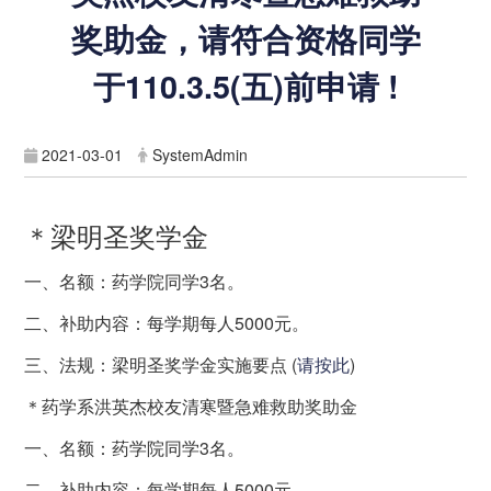
奖助金，请符合资格同学
于110.3.5(五)前申请 !
2021-03-01
SystemAdmin
＊梁明圣奖学金
一、名额：药学院同学3名。
二、补助内容：每学期每人5000元。
三、法规：梁明圣奖学金实施要点 (
请按此
)
＊药学系洪英杰校友清寒暨急难救助奖助金
一、名额：药学院同学3名。
二、补助内容：每学期每人5000元。