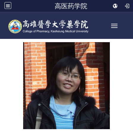
高医药学院
Toggle n