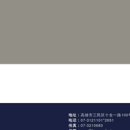
地址：
高雄市三民区十全一路100
电话：
07-3121101*2651
传真：
07-3210683