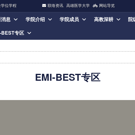
士学位学程
联络资讯
高雄医学大学
网站导览
新消息
学院介绍
学院成员
高教深耕
院
I-BEST专区
EMI-BEST专区