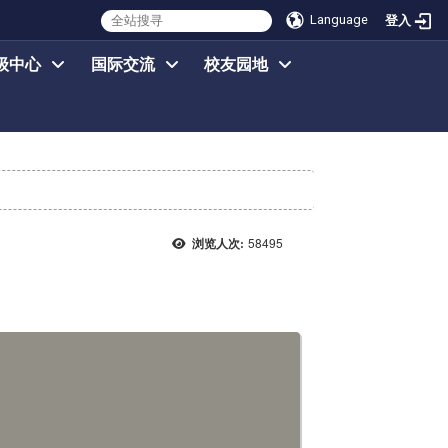
Language
登入
级中心
国际交流
校友园地
58495
浏览人次: