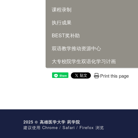
课程录制
执行成果
BEST奖补助
双语教学推动资源中心
大专校院学生双语化学习计画
Print this page
Share
2025 © 高雄医学大学 药学院
建议使用 Chrome / Safari / Firefox 浏览