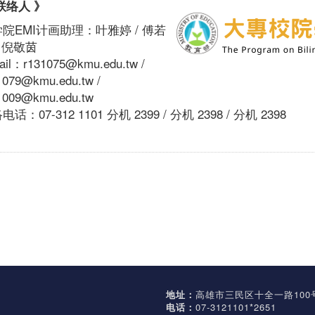
联络人 》
院EMI计画助理：叶雅婷 / 傅若
/ 倪敬茵
ail：r131075@kmu.edu.tw /
1079@kmu.edu.tw /
1009@kmu.edu.tw
话：07-312 1101 分机 2399 / 分机 2398 / 分机 2398
地址：
高雄市三民区十全一路100
电话：
07-3121101*2651