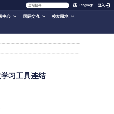
Language
登入
级中心
国际交流
校友园地
英文学习工具连结
！