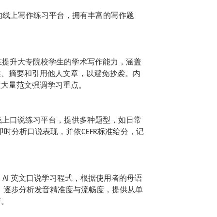
的线上写作练习平台，拥有丰富的写作题
在提升大专院校学生的学术写作能力，涵盖
述、摘要和引用他人文章，以避免抄袭。内
过大量范文强调学习重点。
线上口说练习平台，提供多种题型，如日常
即时分析口说表现，并依
标准给分，记
CEFR
的
英文口说学习程式，根据使用者的母语
AI
，逐步分析发音精准度与流畅度，提供从单
巧。