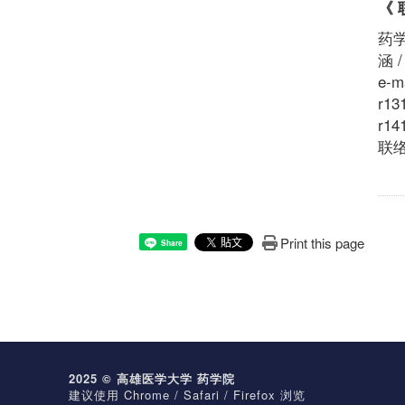
《 
药学
涵 
e-m
r13
r14
联络电
Print this page
Share
2025 © 高雄医学大学 药学院
建议使用 Chrome / Safari / Firefox 浏览