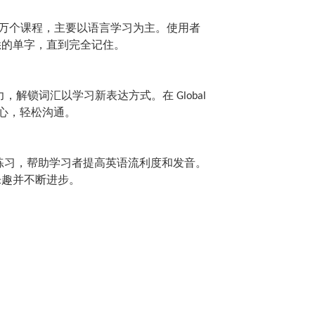
万个课程，主要以语言学习为主。使用者
悉的单字，直到完全记住。
力，解锁词汇以学习新表达方式。在
Global
心，轻松沟通。
练习，帮助学习者提高英语流利度和发音。
乐趣并不断进步。