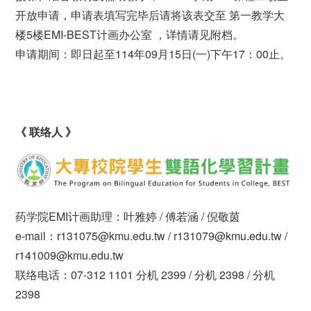
开放申请，申请表填写完毕后请将该表交至 第一教学大
楼5楼EMI-BEST计画办公室 ，详情请见附档。
申请期间：即日起至114年09月15日(一)下午17：00止。
《 联络人 》
药学院EMI计画助理：叶雅婷 / 傅若涵 / 倪敬茵
e-mail：r131075@kmu.edu.tw / r131079@kmu.edu.tw /
r141009@kmu.edu.tw
联络电话：07-312 1101 分机 2399 / 分机 2398 / 分机
2398