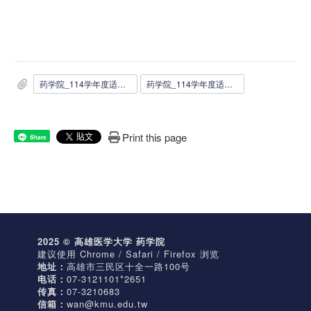
药学院_114学年度适用_EMI课程工读生申请表.docx
药学院_114学年度适用_EMI课程工读生申请表.pdf
Print this page
Share
2025 © 高雄医学大学 药学院
建议使用 Chrome / Safari / Firefox 浏览
地址：
高雄市三民区十全一路100号
电话：
07-3121101*2651
传真：
07-3210683
信箱：
wan@kmu.edu.tw