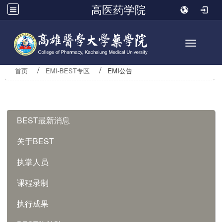
高医药学院
Toggle n
首页
EMI-BEST专区
EMI公告
:::
BEST最新消息
关于BEST
执掌人员
课程录制
执行成果