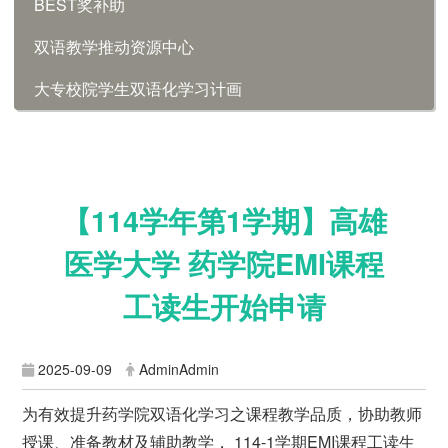
BEST奖补助
双语教学推动资源中心
大专校院学生双语化学习计画
【114学年第1学期】高雄
医学大学 药学院EMI课程
工读生开始申请
2025-09-09
AdminAdmin
为有效提升药学院双语化学习之课程教学品质，协助教师
授课、准备教材及辅助教学， 114-1学期EMI课程工读生