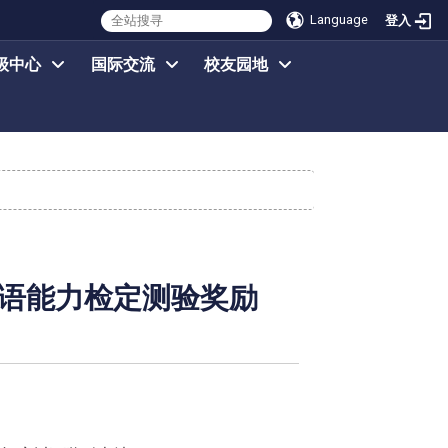
Language
登入
级中心
国际交流
校友园地
语能力检定测验奖励