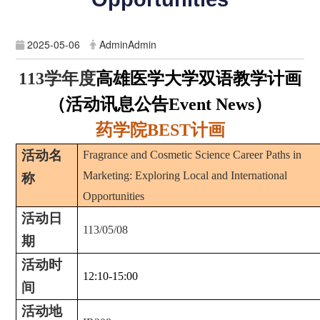
2025-05-06
AdminAdmin
学年度
高雄医学大学双语教学计画
113
（活动讯息公告
）
Event News
药学院
计画
BEST
活动名
Fragrance and Cosmetic Science Career Paths in
Marketing: Exploring Local and International
称
Opportunities
活动日
113/05/08
期
活动时
12
:
10
-
15
:
00
间
活动地