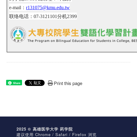
e-mail
：
r131075
@kmu.edu.tw
联络电话：
07-3121101
分机
2399
Print this page
Share
2025 © 高雄医学大学 药学院
建议使用 Chrome / Safari / Firefox 浏览