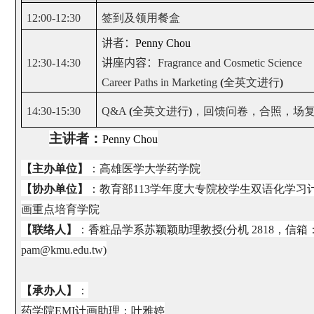
12:00-12:30
签到及领用餐盒
讲者：
Penny Chou
12:30-14:30
讲座内容：
Fragrance and Cosmetic Science
Career Paths in Marketing
(
全英文进行
)
14:30-15:30
Q&A
(
全英文进行
)
，回馈问卷，合照，场
主讲者：
Penny Chou
【主办单位】
：高雄医学大学药学院
【协办单位】
：教育部113学年度大专院校学生双语化学习
画重点培育学院
【联络人】
：香粧品学系苏颖颖助理教授(分机 2818，信箱
pam@kmu.edu.tw)
【承办人】
：
药学院EMI计画助理：叶雅婷