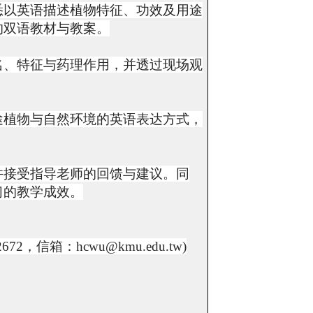
悉以英语描述植物特征、功效及用途
的双语教材与教案。
名、特征与药理作用，并透过现场观
途植物与自然环境的英语表达方式，
并接受指导老师的回馈与建议。同
习的教学成效。
2672
，信箱：
hcwu@kmu.edu.tw)