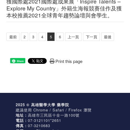
獲國際處2021國際處成果展「Inspire Talents –
Explore My Country」外籍生海報競賽佳作及獲
本校推薦2021全球青年趨勢論壇與會學生。
最前
2
3
4
5
6
上一頁
下一頁
最後
Print this page
Share
2025 © 高雄醫學大學 藥學院
建議使用 Chrome / Safari / Firefox 瀏覽
地址：
高雄市三民區十全一路100號
電話：
07-3121101*2651
傳真：
07-3210683