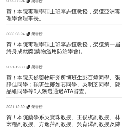
2022-03-24
榮譽榜
賀！本院毒理學碩士班李志恒教授，榮獲亞洲毒
理學會理事長。
2022-03-24
榮譽榜
賀！本院毒理學碩士班李志恒教授，榮獲第一屆
終身成就獎(藥物濫用防治學會)。
2021-12-30
榮譽榜
賀！本院天然藥物研究所博班生彭百煒同學、張
靜佳同學；碩班生鄭如芯同學、吳明芝同學、陳
品維同學等5人獲選通過ATA審查。
2021-12-30
榮譽榜
賀！本院藥學系吳寶珠教授、王俊棋副教授、林
宏糧副教授、方逸萍副教授、吳育澤副教授及陳