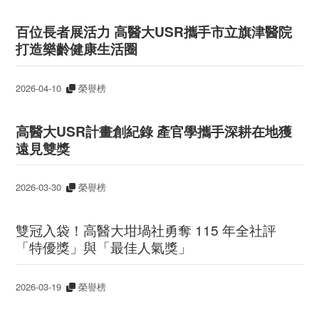
百位長者展活力 高醫大USR攜手市
立
旗津醫院
打造樂齡健康生活圈
2026-04-10
榮譽榜
高醫大USR計畫創紀錄 產官學攜手深耕在地獲
遠見雙獎
2026-03-30
榮譽榜
雙冠入袋！高醫大坩堝社勇奪 115 年全社評
「特優獎」與「最佳人氣獎」
2026-03-19
榮譽榜