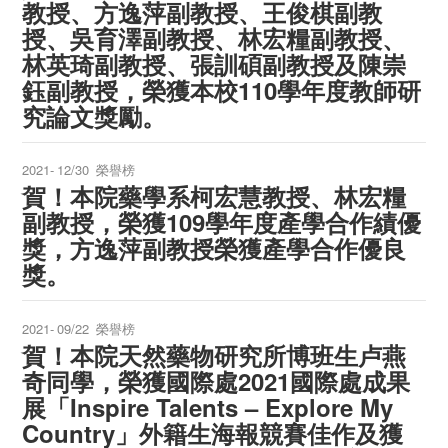
教授、方逸萍副教授、王俊棋副教
授、吳育澤副教授、林宏糧副教授、
林英琦副教授、張訓碩副教授及陳崇
鈺副教授，榮獲本校110學年度教師研
究論文獎勵。
2021-
12/30
榮譽榜
賀！本院藥學系柯宏慧教授、林宏糧
副教授，榮獲109學年度產學合作績優
獎，方逸萍副教授榮獲產學合作優良
獎。
2021-
09/22
榮譽榜
賀！本院天然藥物研究所博班生卢燕
奇同學，榮獲國際處2021國際處成果
展「Inspire Talents – Explore My
Country」外籍生海報競賽佳作及獲