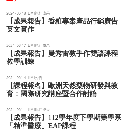
2024-
06/18
EMI執行成果
【成果報告】香粧專案產品行銷廣告
英文實作
2024-
06/17
EMI執行成果
【成果報告】曼秀雷敦手作雙語課程
教學訓練
2024-
06/14
EMI公告
【課程報名】歐洲天然藥物研發與教
育：國際研究講座暨合作討論
2024-
06/11
EMI執行成果
【成果報告】112學年度下學期藥學系
「精準醫療」EAP課程