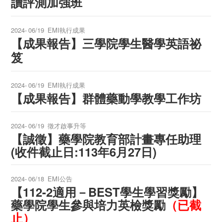
讀評測加強班
2024-
06/19
EMI執行成果
【成果報告】三學院學生醫學英語祕
笈
2024-
06/19
EMI執行成果
【成果報告】群體藥動學教學工作坊
2024-
06/19
徵才啟事升等
【誠徵】藥學院教育部計畫專任助理
(收件截止日:113年6月27日)
2024-
06/18
EMI公告
【112-2適用－BEST學生學習獎勵】
藥學院學生參與培力英檢獎勵
（已截
止）