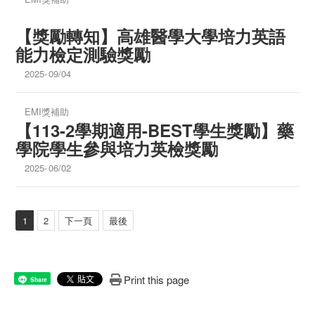
【獎勵轉知】高雄醫學大學培力英語
能力檢定測驗獎勵
2025-
09/04
EMI獎補助
【113-2學期適用-BEST學生獎勵】
藥
學院學生參與培力英檢獎勵
2025-
06/02
1
2
下一頁
最後
Print this page
Share