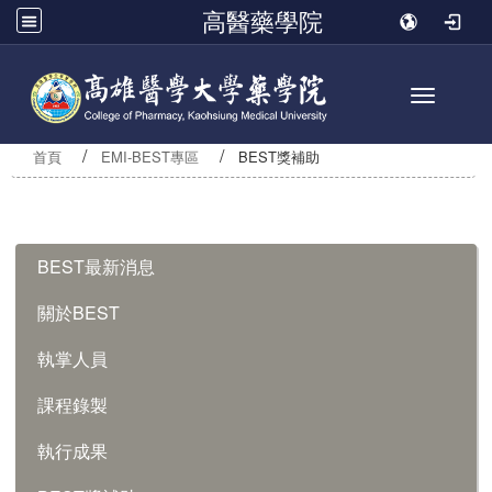
高醫藥學院
Toggle n
首頁
EMI-BEST專區
BEST獎補助
:::
BEST最新消息
關於BEST
執掌人員
課程錄製
執行成果