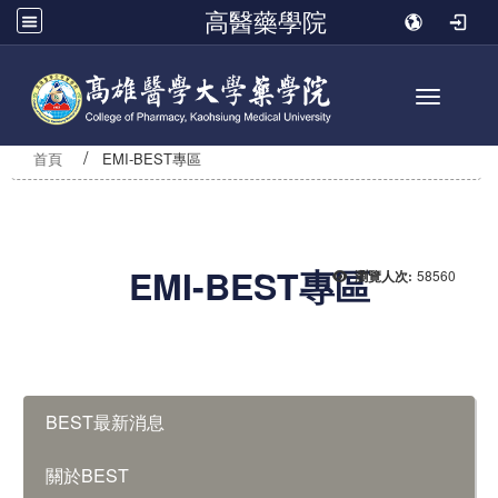
高醫藥學院
Toggle n
首頁
EMI-BEST專區
EMI-BEST專區
58560
瀏覽人次:
:::
BEST最新消息
關於BEST