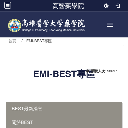
高醫藥學院
Toggle n
首頁
EMI-BEST專區
EMI-BEST專區
58697
瀏覽人次:
:::
BEST最新消息
關於BEST