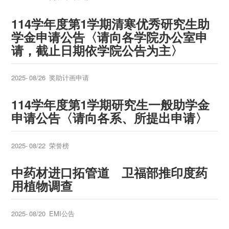
114
学年度第1学期清寒优秀研究生助
学金申请公告
〈请向各学院办公室申
请，截止日期依学院公告为主〉
2025-
08/26
奖助计画申请
114
学年度第1学期研究生一般助学金
申请公告
〈请向各系、所提出申请〉
2025-
08/22
荣誉榜
中药材进口拓管道 卫福部推印度药
用植物调查
2025-
08/20
EMI公告