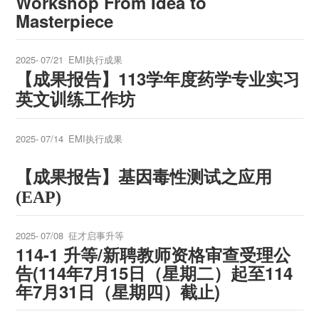
Workshop From Idea to
Masterpiece
2025-
07/21
EMI执行成果
【成果报告】113学年度
药学专业实习
英文训练工作坊
2025-
07/14
EMI执行成果
【成果报告
】
基因毒性测试之应用
(EAP)
2025-
07/08
征才启事升等
114-1 升等/新聘教师资格审查受理公
告(114年7月15日（星期二）起至114
年7月31日（星期四）截止)