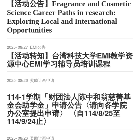
【活动公告】
Fragrance and Cosmetic
Science Career Paths in research:
Exploring Local and International
Opportunities
2025-
08/27
EMI公告
【活动转知】台湾科技大学EMI教学资
源中心EMI学习辅导员培训课程
2025-
08/26
奖助计画申请
114-1学期「财团法人陈中和翁慈善基
金会助学金」申请公告〈请向各学院
办公室提出申请〉 〈自114/8/25至
114/9/24止〉
2025-
08/26
奖助计画申请