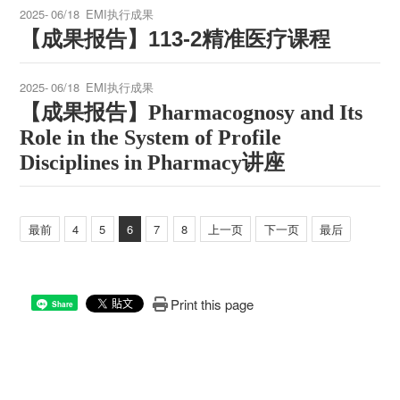
2025-
06/18
EMI执行成果
【成果报告】
113-2
精准医疗课程
2025-
06/18
EMI执行成果
【成果报告】
Pharmacognosy and Its
Role in the System of Profile
Disciplines in Pharmacy讲座
最前
4
5
6
7
8
上一页
下一页
最后
Print this page
Share