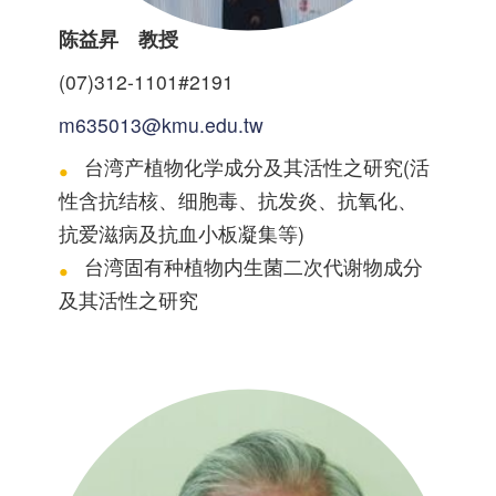
陈益昇 教授
(07)312-1101#2191
m635013@kmu.edu.tw
台湾产植物化学成分及其活性之研究(活
性含抗结核、细胞毒、抗发炎、抗氧化、
抗爱滋病及抗血小板凝集等)
台湾固有种植物内生菌二次代谢物成分
及其活性之研究