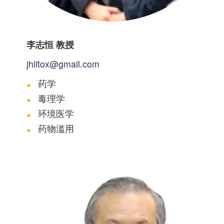
李志恒 教授
jhlitox@gmail.com
药学
毒理学
环境医学
药物滥用