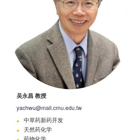
吴永昌 教授
yachwu@mail.cmu.edu.tw
中草药新药开发
天然药化学
药物化学