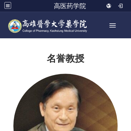
高医药学院
Toggle n
名誉教授