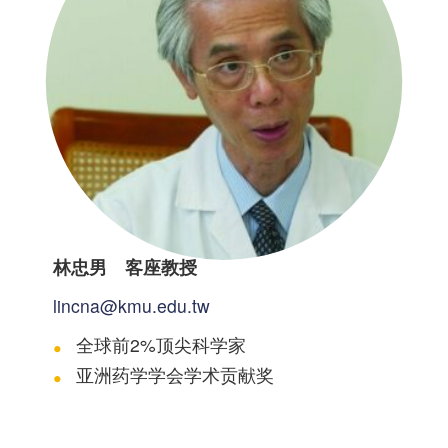
林忠男 客座教授
lincna@kmu.edu.tw
全球前2%顶尖科学家
亚洲药学学会学术贡献奖