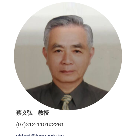
蔡义弘 教授
(07)312-1101#2261
yhtsai@kmu.edu.tw