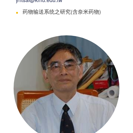
药物输送系统之研究(含奈米药物)