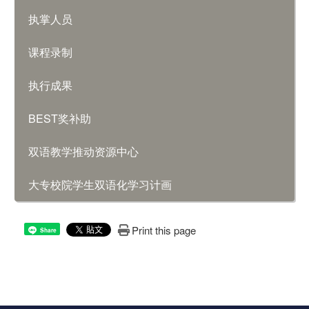
执掌人员
课程录制
执行成果
BEST奖补助
双语教学推动资源中心
大专校院学生双语化学习计画
Print this page
Share