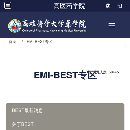
高医药学院
Toggle n
首页
EMI-BEST专区
EMI-BEST专区
58445
浏览人次:
:::
BEST最新消息
关于BEST